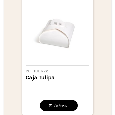
REF TULIP22
Caja Tulipa
Ver Precio