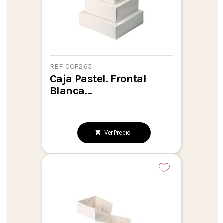
REF CCF265
Caja Pastel. Frontal
Blanca...
Ver Precio