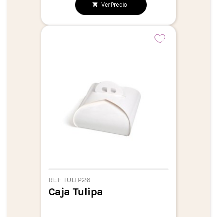
Ver Precio
REF TULIP26
Caja Tulipa