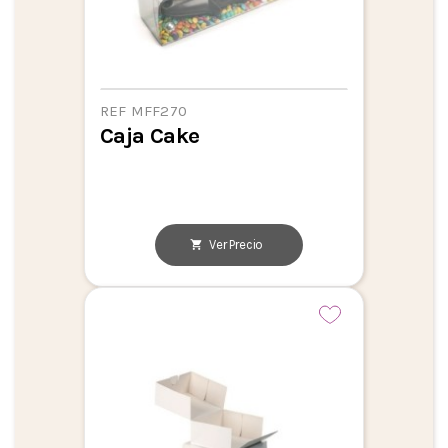
REF MFF270
Caja Cake
Ver Precio