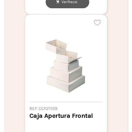
Ver Precio
REF CCF21109
Caja Apertura Frontal