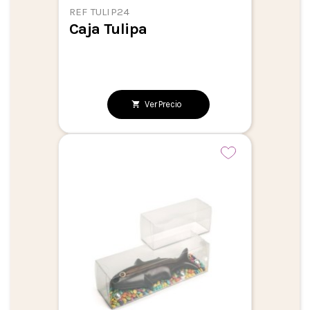
REF TULIP24
Caja Tulipa
Ver Precio