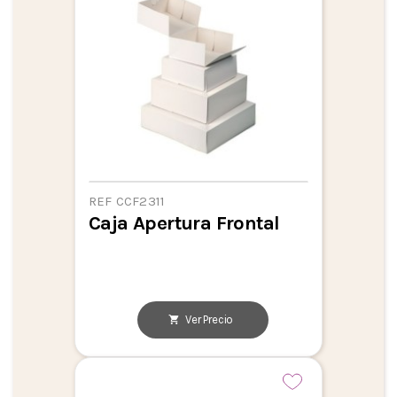
REF CCF2311
Caja Apertura Frontal
Ver Precio