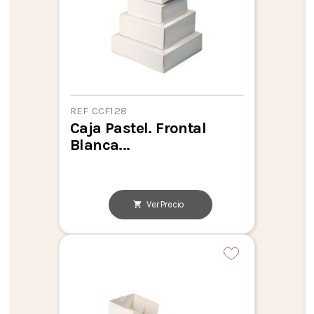
REF CCF128
Caja Pastel. Frontal
Blanca...
Ver Precio