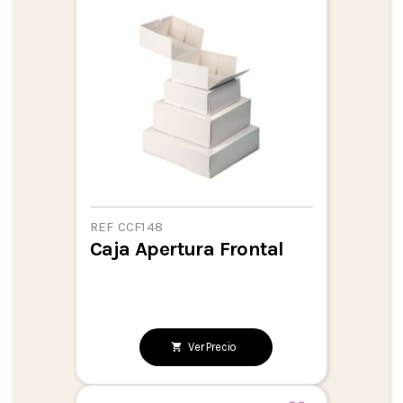
REF CCF148
Caja Apertura Frontal
Ver Precio