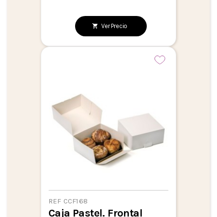
Ver Precio
REF CCF168
Caja Pastel. Frontal