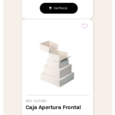
Ver Precio
REF CCF1811
Caja Apertura Frontal