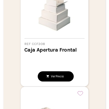
REF CCF308
Caja Apertura Frontal
Ver Precio