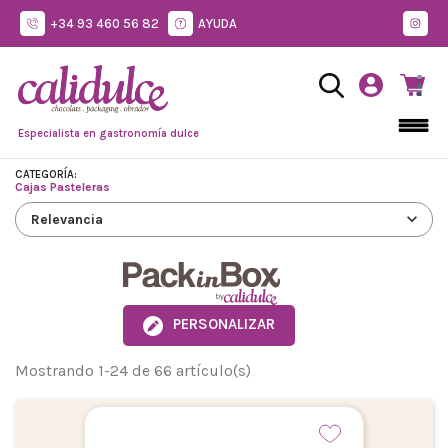
+34 93 460 56 82
AYUDA
Especialista en gastronomía dulce
CATEGORÍA:
Cajas Pasteleras
expand_more
Relevancia
PERSONALIZAR
Mostrando 1-24 de 66 artículo(s)