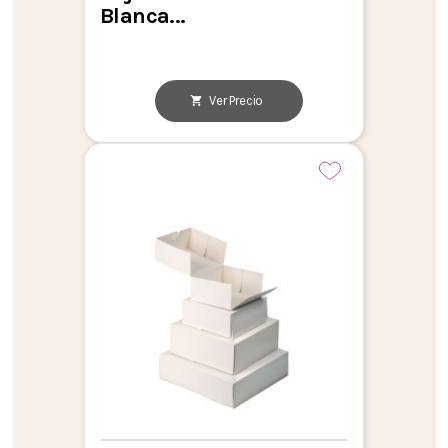
Blanca...
Ver Precio