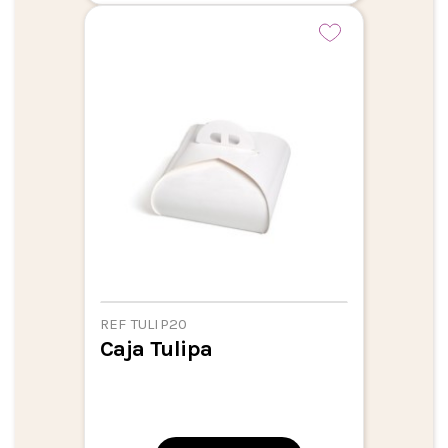
REF TULIP20
Caja Tulipa