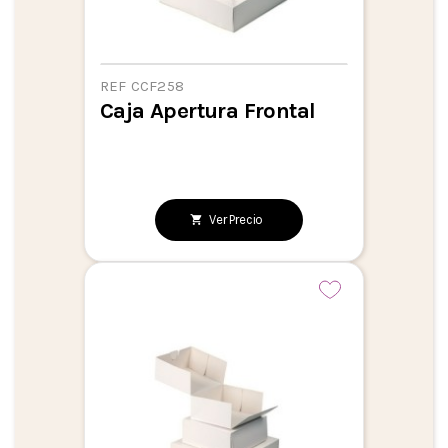
REF CCF258
Caja Apertura Frontal
Ver Precio