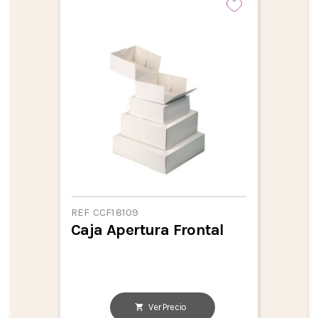
REF CCF18109
Caja Apertura Frontal
Ver Precio