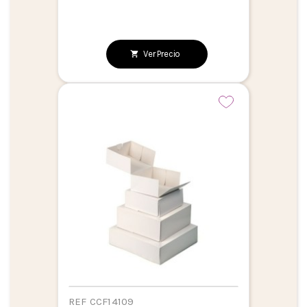
Ver Precio
REF CCF14109