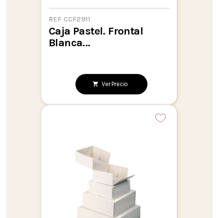
REF CCF2911
Caja Pastel. Frontal
Blanca...
Ver Precio