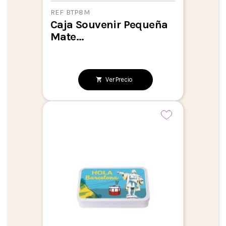
REF BTP8M
Caja Souvenir Pequeña
Mate...
Ver Precio