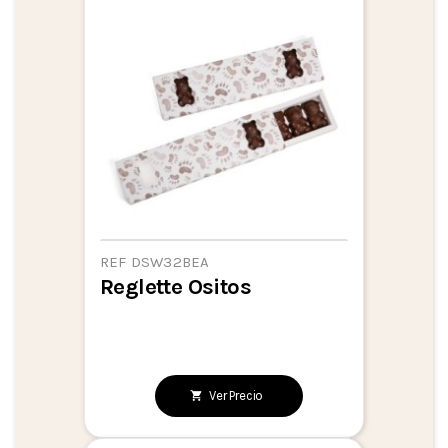
REF DSW32BEA
Reglette Ositos
Ver Precio