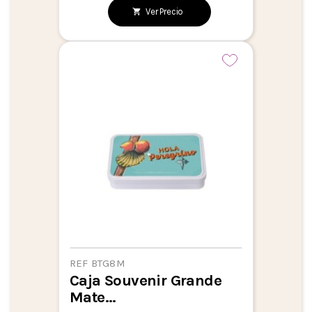
Ver Precio
REF BTG8M
Caja Souvenir Grande
Mate...