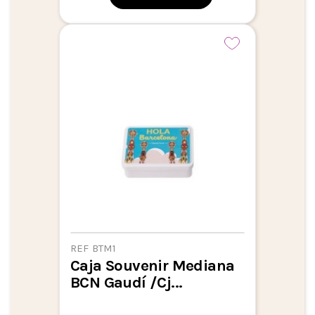
REF BTM1
Caja Souvenir Mediana
BCN Gaudí /Cj...