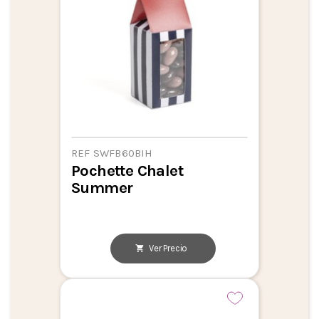
REF SWFB60BIH
Pochette Chalet
Summer
Ver Precio