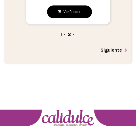
Ver Precio
1
•
2
•

Siguiente