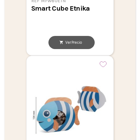
REF MFW80ETN
Smart Cube Etnika
Ver Precio