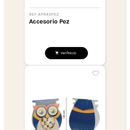
REF APR45PEZ
Accesorio Pez
Ver Precio