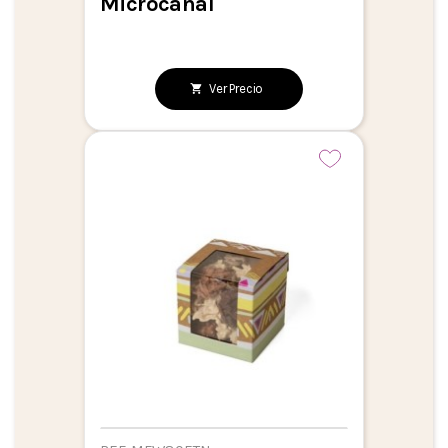
Microcanal
Ver Precio