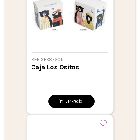
REF SFB87SON
Caja Los Ositos
Ver Precio