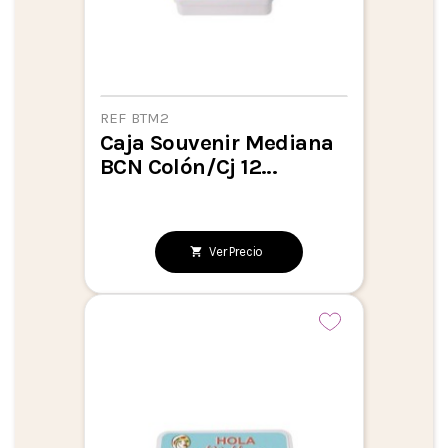
REF BTM2
Caja Souvenir Mediana
BCN Colón/Cj 12...
Ver Precio