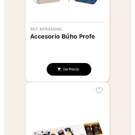
REF APR45OWL
Accesorio Búho Profe
Ver Precio