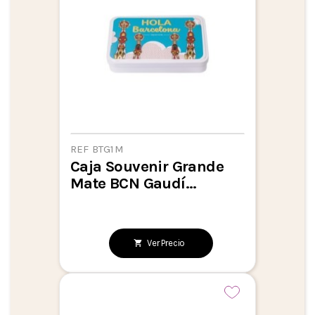
REF BTG1M
Caja Souvenir Grande
Mate BCN Gaudí...
Ver Precio