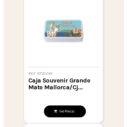
REF BTG10M
Caja Souvenir Grande
Mate Mallorca/Cj...
Ver Precio