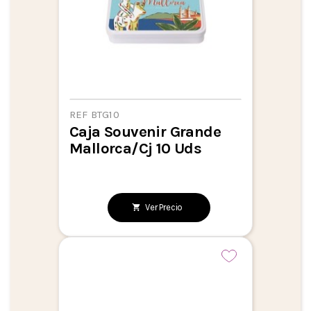
REF BTG10
Caja Souvenir Grande
Mallorca/Cj 10 Uds
Ver Precio