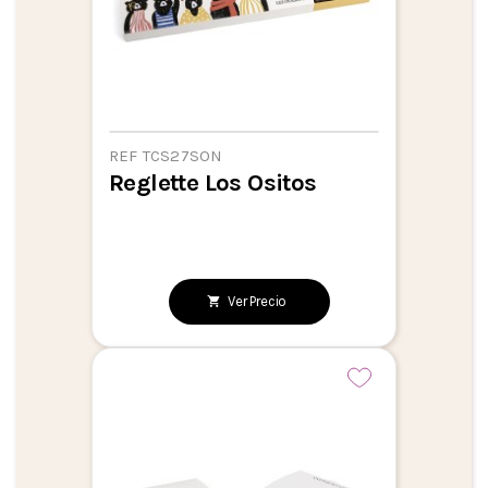
REF TCS27SON
Reglette Los Ositos
Ver Precio