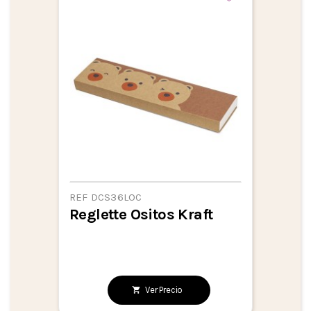
REF DCS36LOC
Reglette Ositos Kraft
Ver Precio