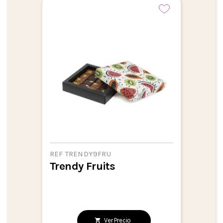
REF TRENDY9FRU
Trendy Fruits
Ver Precio