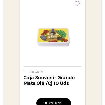
REF BTG12M
Caja Souvenir Grande
Mate Olé /Cj 10 Uds
Ver Precio