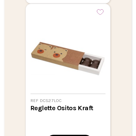
REF DCS27LOC
Reglette Ositos Kraft