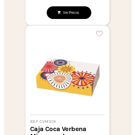
Ver Precio
REF CVM319
Caja Coca Verbena