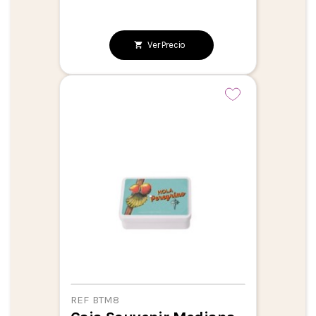
Ver Precio
REF BTM8