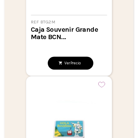
REF BTG2M
Caja Souvenir Grande
Mate BCN...
Ver Precio