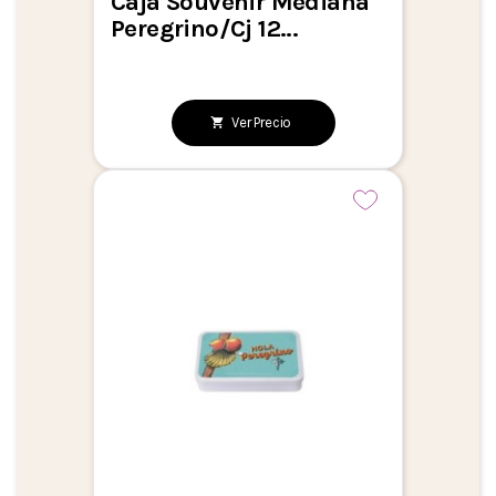
Caja Souvenir Mediana
Peregrino/Cj 12...
Ver Precio