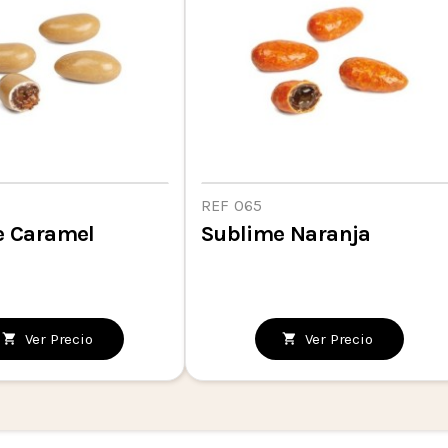
REF 065
e Caramel
Sublime Naranja
Ver Precio
Ver Precio