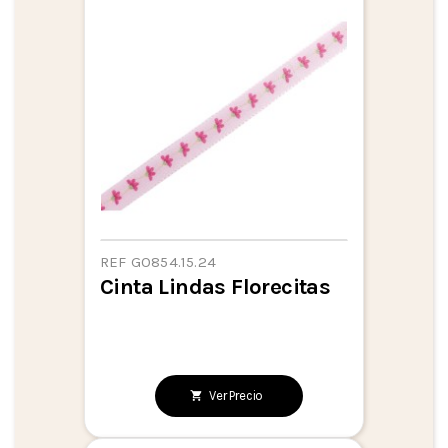
REF GO854.15.24
Cinta Lindas Florecitas
Ver Precio