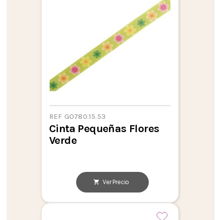
REF GO780.15.53
Cinta Pequeñas Flores
Verde
Ver Precio