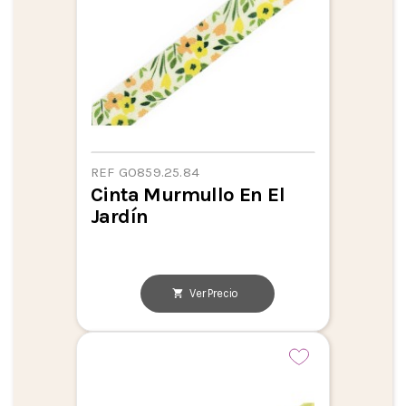
REF GO859.25.84
Cinta Murmullo En El
Jardín
Ver Precio