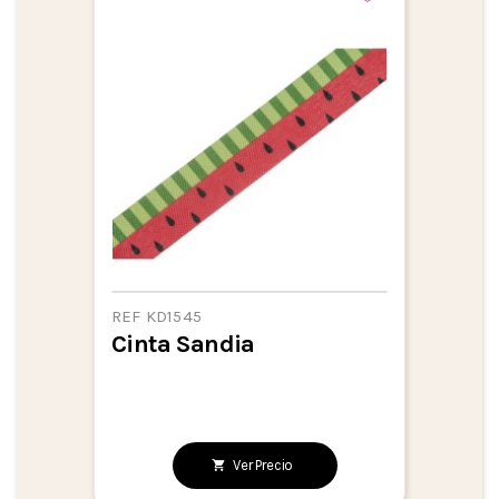
REF KD1545
Cinta Sandia
Ver Precio