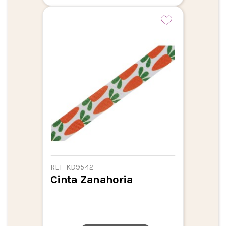
REF KD9542
Cinta Zanahoria