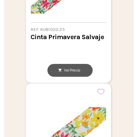
REF KU81022.25
Cinta Primavera Salvaje
Ver Precio