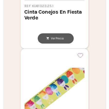
REF KU81023.25.1
Cinta Conejos En Fiesta
Verde
Ver Precio