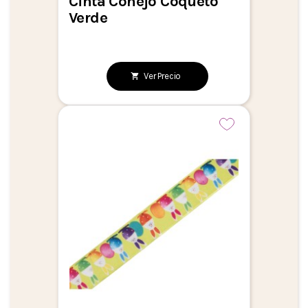
Cinta Conejo Coqueto
Verde
Ver Precio