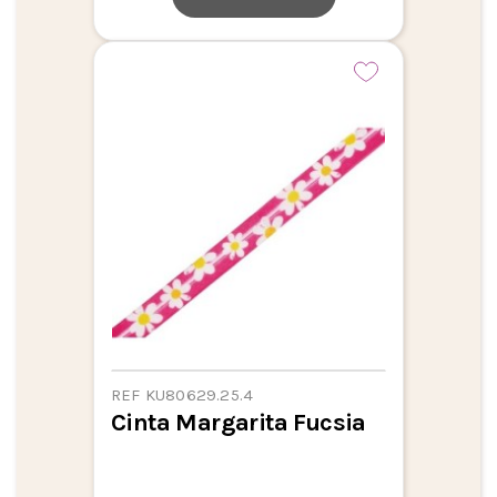
REF KU80629.25.4
Cinta Margarita Fucsia