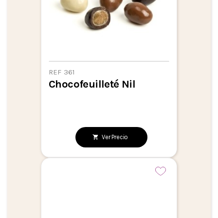
REF 361
Chocofeuilleté Nil
Ver Precio