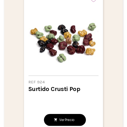
REF 924
Surtido Crusti Pop
Ver Precio