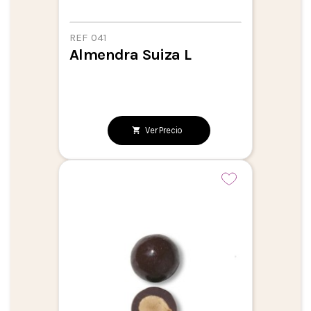
REF 041
Almendra Suiza L
Ver Precio