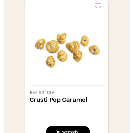
REF 924139
Crusti Pop Caramel
Ver Precio