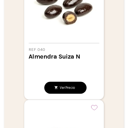
REF 040
Almendra Suiza N
Ver Precio