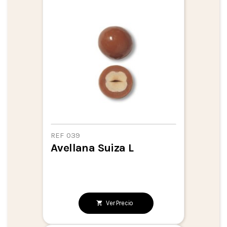
REF 039
Avellana Suiza L
Ver Precio