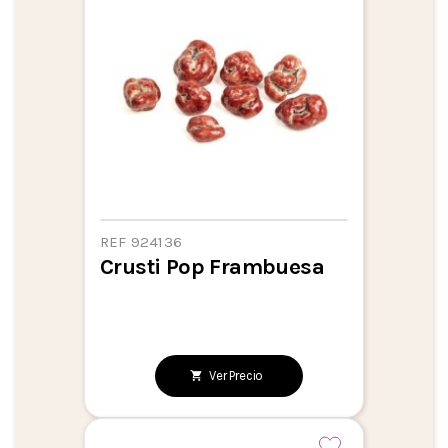
REF 924136
Crusti Pop Frambuesa
Ver Precio