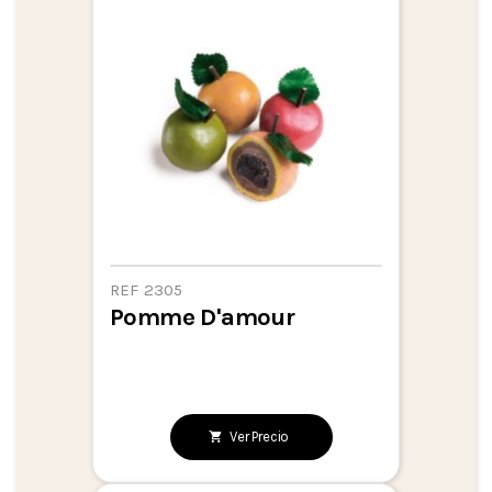
REF 2305
Pomme D'amour
Ver Precio