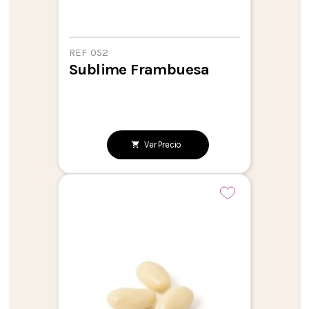
REF 052
Sublime Frambuesa
Ver Precio