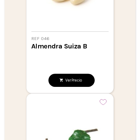
REF 046
Almendra Suiza B
Ver Precio