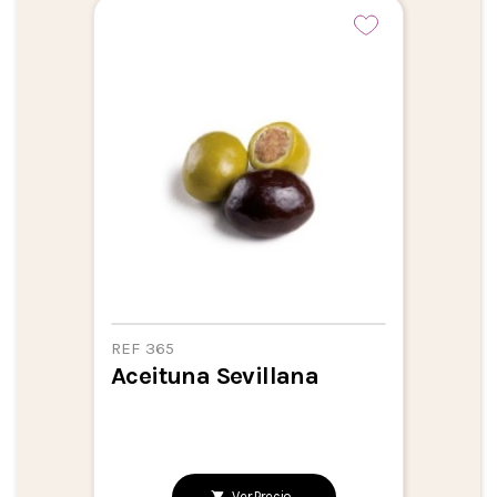
REF 365
Aceituna Sevillana
Ver Precio