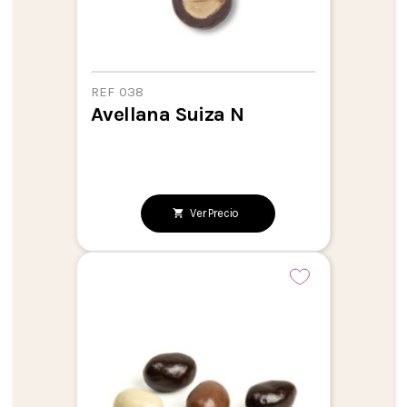
REF 038
Avellana Suiza N
Ver Precio