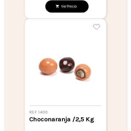
Ver Precio
REF 1400
Choconaranja /2,5 Kg