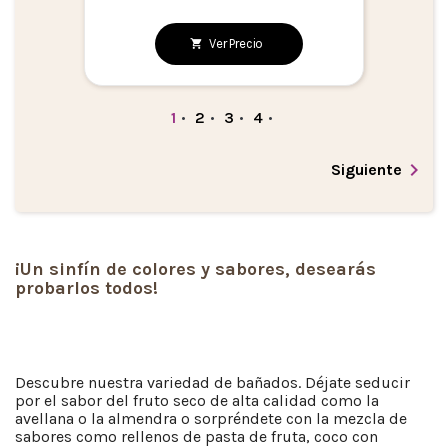
Ver Precio
1
•
2
•
3
•
4
•

Siguiente
¡Un sinfín de colores y sabores, desearás
probarlos todos!
Descubre nuestra variedad de bañados. Déjate seducir
por el sabor del fruto seco de alta calidad como la
avellana o la almendra o sorpréndete con la mezcla de
sabores como rellenos de pasta de fruta, coco con