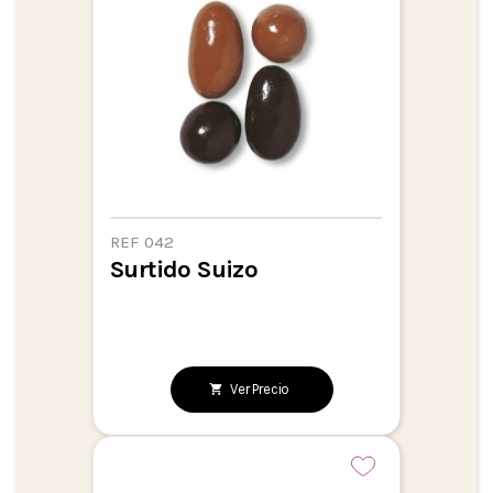
REF 042
Surtido Suizo
Ver Precio