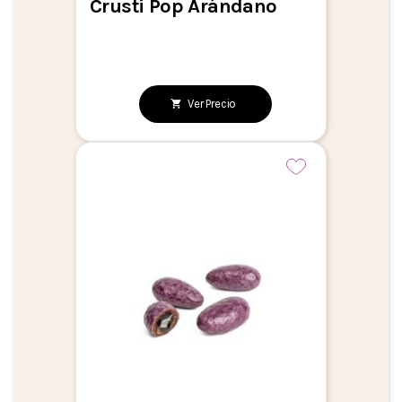
Crusti Pop Arándano
Ver Precio