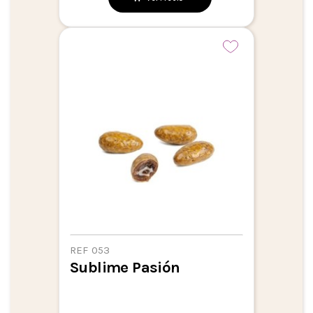
REF 053
Sublime Pasión