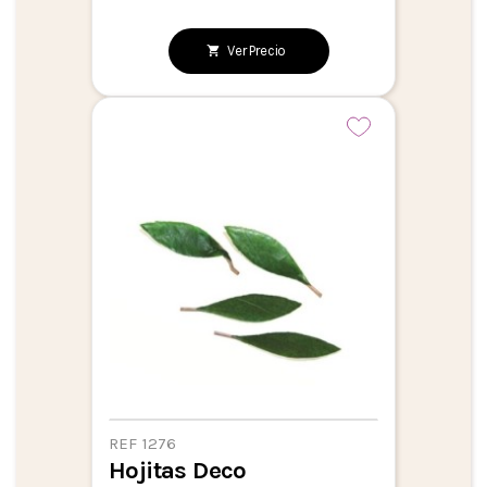
Ver Precio
REF 1276
Hojitas Deco