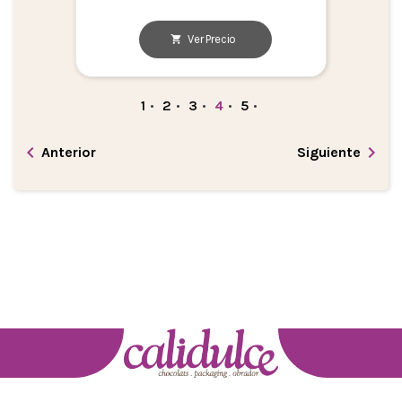
Ver Precio
1
•
2
•
3
•
4
•
5
•


Anterior
Siguiente