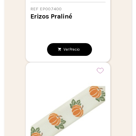
REF EP007400
Erizos Praliné
Ver Precio