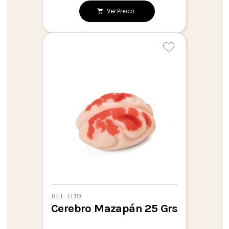
Ver Precio
REF LL19
Cerebro Mazapán 25 Grs