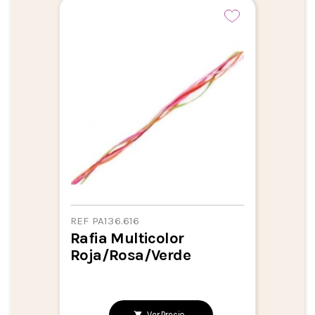
REF PA136.616
Rafia Multicolor
Roja/rosa/verde
Ver Precio