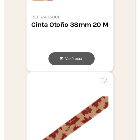
REF 2435001
Cinta Otoño 38mm 20 M
Ver Precio