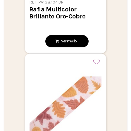
REF PA138.104BR
Rafia Multicolor
Brillante Oro-Cobre
Ver Precio