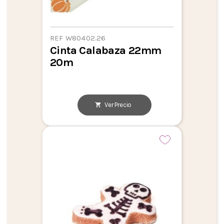
REF W80402.26
Cinta Calabaza 22mm
20m
Ver Precio