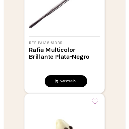
REF PA138.613BR
Rafia Multicolor
Brillante Plata-Negro
Ver Precio