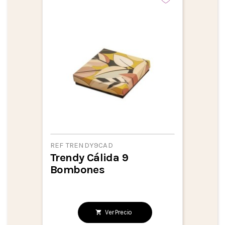
REF TRENDY9CAD
Trendy Cálida 9
Bombones
Ver Precio