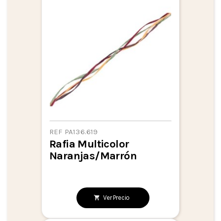
REF PA136.619
Rafia Multicolor
Naranjas/marrón
Ver Precio