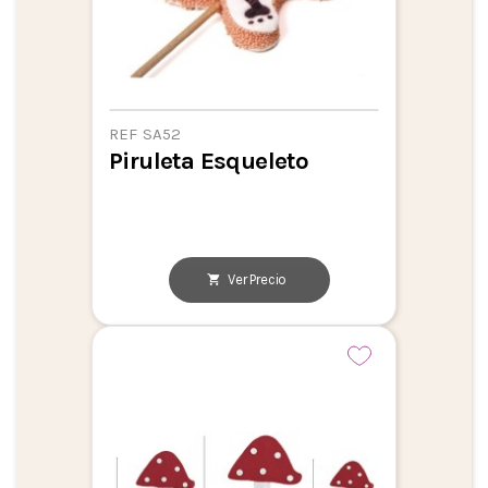
REF SA52
Piruleta Esqueleto
Ver Precio