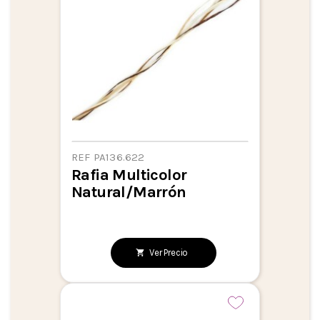
REF PA136.622
Rafia Multicolor
Natural/marrón
Ver Precio