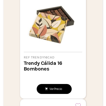
REF TRENDY16CAD
Trendy Cálida 16
Bombones
Ver Precio