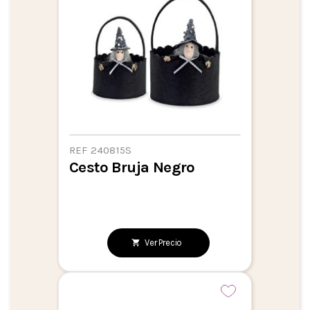
REF 240815S
Cesto Bruja Negro
Ver Precio