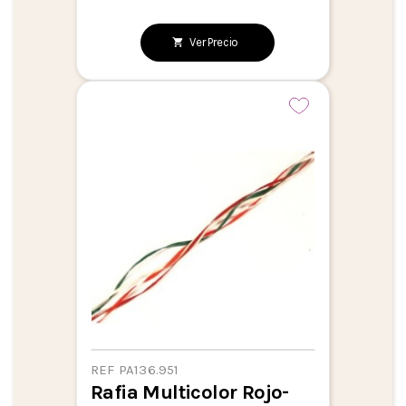
Ver Precio
REF PA136.951
Rafia Multicolor Rojo-