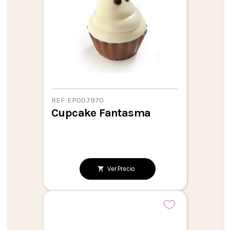
REF EP007970
Cupcake Fantasma
Ver Precio