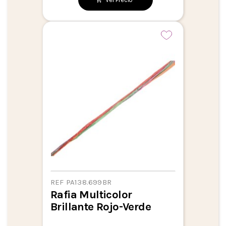
REF PA138.699BR
Rafia Multicolor
Brillante Rojo-Verde