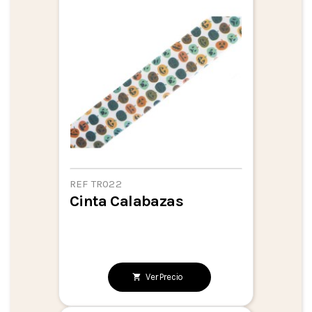
REF TR022
Cinta Calabazas
Ver Precio