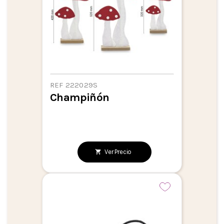
REF 222029S
Champiñón
Ver Precio