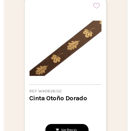
REF W40826.02
Cinta Otoño Dorado
Ver Precio