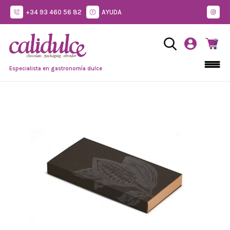
+34 93 460 56 82
AYUDA
Especialista en gastronomía dulce