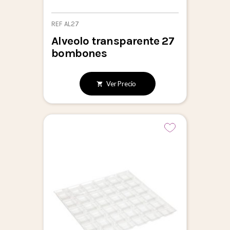
REF AL27
Alveolo transparente 27
bombones
Ver Precio