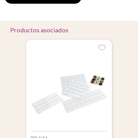
Productos asociados
REF AL64