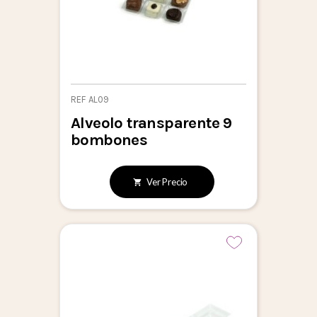
REF AL09
Alveolo transparente 9
bombones
Ver Precio