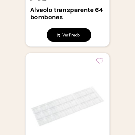
Alveolo transparente 64
bombones
Ver Precio