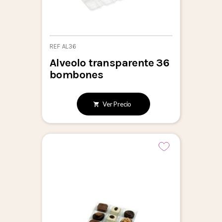
REF AL36
Alveolo transparente 36
bombones
Ver Precio