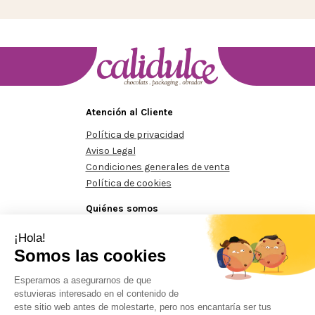
Atención al Cliente
Política de privacidad
Aviso Legal
Condiciones generales de venta
Política de cookies
Quiénes somos
Conócenos
Contacte con nosotros
Pedidos mínimos de 125€
Pedidos mínimos de 125€
Prohibida la reproducción total o parcial del contenido aparecido en este sitio
web, sin el expreso consentimiento del propietario.