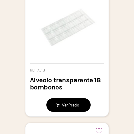
REF AL18
Alveolo transparente 18
bombones
Ver Precio