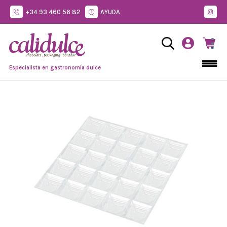
+34 93 460 56 82
AYUDA
Especialista en gastronomía dulce