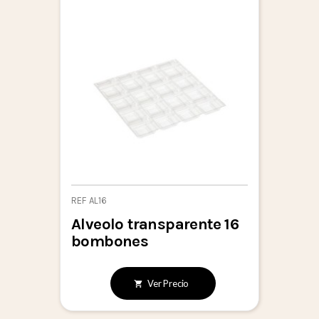
REF AL16
Alveolo transparente 16
bombones
Ver Precio