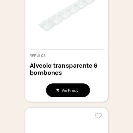
REF AL06
Alveolo transparente 6
bombones
Ver Precio