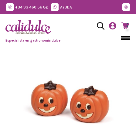
+34 93 460 56 82
AYUDA
Especialista en gastronomía dulce