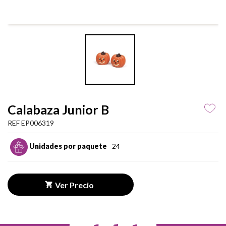
Calabaza Junior B
REF EP006319
Unidades por paquete
24
Ver Precio