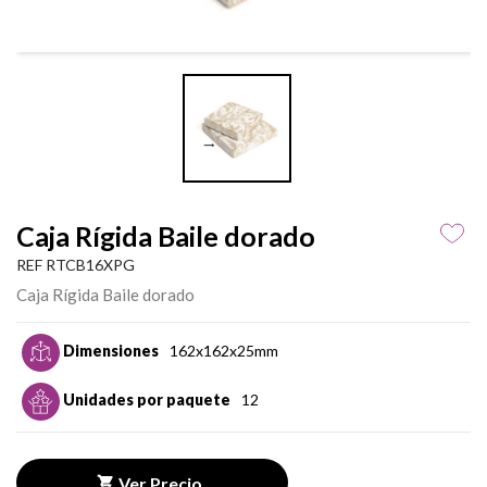
Caja Rígida Baile dorado
REF RTCB16XPG
Caja Rígida Baile dorado
Dimensiones
162x162x25mm
Unidades por paquete
12
Ver Precio