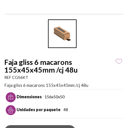
Faja gliss 6 macarons
155x45x45mm /cj 48u
REF CGS6KT
Faja gliss 6 macarons 155x45x45mm /cj 48u
Dimensiones
156x50x50
Unidades por paquete
48