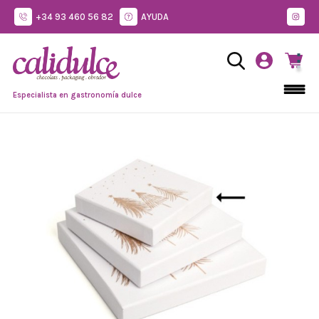
+34 93 460 56 82
AYUDA
Especialista en gastronomía dulce