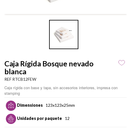
Caja Rígida Bosque nevado
blanca
REF RTCB12FEW
Caja rígida con base y tapa, sin accesorios interiores, impresa con
stamping
Dimensiones
123x123x25mm
Unidades por paquete
12