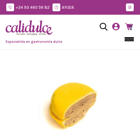
+34 93 460 56 82
AYUDA
Especialista en gastronomía dulce