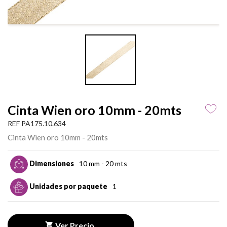
Cinta Wien oro 10mm - 20mts
REF PA175.10.634
Cinta Wien oro 10mm - 20mts
Dimensiones
10 mm - 20 mts
Unidades por paquete
1
Ver Precio