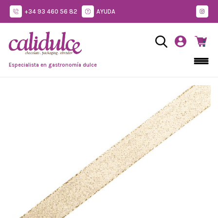
+34 93 460 56 82
AYUDA
Especialista en gastronomía dulce